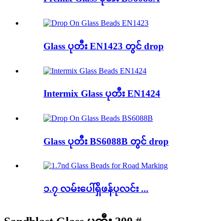
Glass ပုတီး EN1423 တွင် drop
Intermix Glass ပုတီး EN1424
Glass ပုတီး BS6088B တွင် drop
၁.၇ လမ်းပေါ်ရှိဖန်ပုလင်း ...