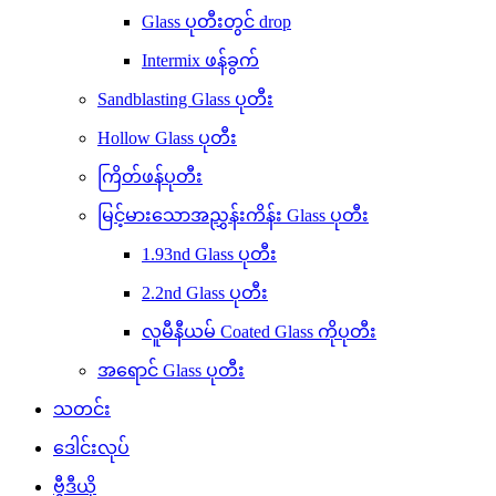
Glass ပုတီးတွင် drop
Intermix ဖန်ခွက်
Sandblasting Glass ပုတီး
Hollow Glass ပုတီး
ကြိတ်ဖန်ပုတီး
မြင့်မားသောအညွှန်းကိန်း Glass ပုတီး
1.93nd Glass ပုတီး
2.2nd Glass ပုတီး
လူမီနီယမ် Coated Glass ကိုပုတီး
အရောင် Glass ပုတီး
သတင်း
ဒေါင်းလုပ်
ဗွီဒီယို