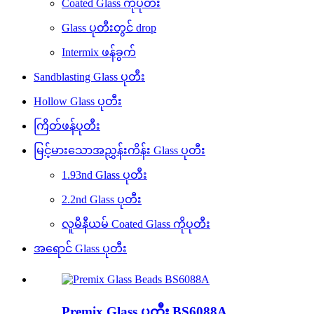
Coated Glass ကိုပုတီး
Glass ပုတီးတွင် drop
Intermix ဖန်ခွက်
Sandblasting Glass ပုတီး
Hollow Glass ပုတီး
ကြိတ်ဖန်ပုတီး
မြင့်မားသောအညွှန်းကိန်း Glass ပုတီး
1.93nd Glass ပုတီး
2.2nd Glass ပုတီး
လူမီနီယမ် Coated Glass ကိုပုတီး
အရောင် Glass ပုတီး
Premix Glass ပုတီး BS6088A