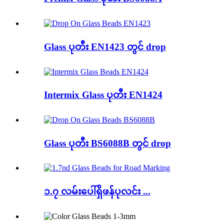
Glass ပုတီး EN1423 တွင် drop
Intermix Glass ပုတီး EN1424
Glass ပုတီး BS6088B တွင် drop
၁.၇ လမ်းပေါ်ရှိဖန်ပုလင်း ...