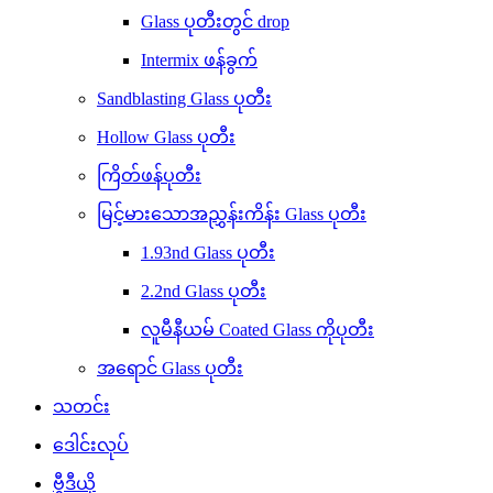
Glass ပုတီးတွင် drop
Intermix ဖန်ခွက်
Sandblasting Glass ပုတီး
Hollow Glass ပုတီး
ကြိတ်ဖန်ပုတီး
မြင့်မားသောအညွှန်းကိန်း Glass ပုတီး
1.93nd Glass ပုတီး
2.2nd Glass ပုတီး
လူမီနီယမ် Coated Glass ကိုပုတီး
အရောင် Glass ပုတီး
သတင်း
ဒေါင်းလုပ်
ဗွီဒီယို